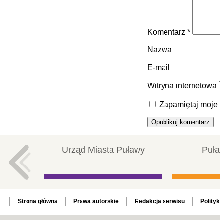
Komentarz
*
Nazwa
E-mail
Witryna internetowa
Zapamiętaj moje 
Urząd Miasta Puławy
Puła
Strona główna
Prawa autorskie
Redakcja serwisu
Polity