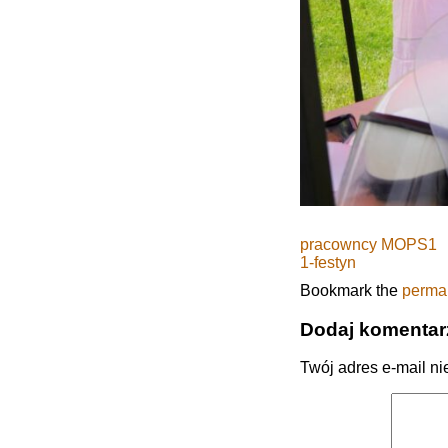
pracowncy MOPS1
1-festyn
Bookmark the
perma
Dodaj komentar
Twój adres e-mail ni