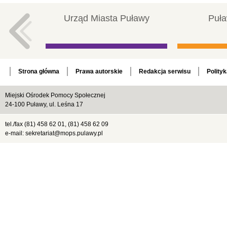
Urząd Miasta Puławy
Puła
Strona główna
Prawa autorskie
Redakcja serwisu
Polity
Miejski Ośrodek Pomocy Społecznej
24-100 Puławy, ul. Leśna 17
tel./fax (81) 458 62 01, (81) 458 62 09
e-mail: sekretariat@mops.pulawy.pl