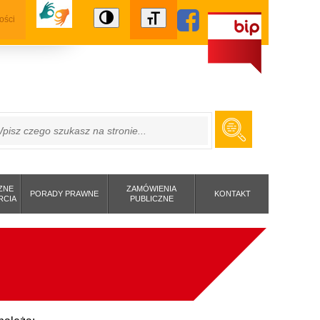
ości
ZUKAJ
ZNE
ZAMÓWIENIA
PORADY PRAWNE
KONTAKT
RCIA
PUBLICZNE