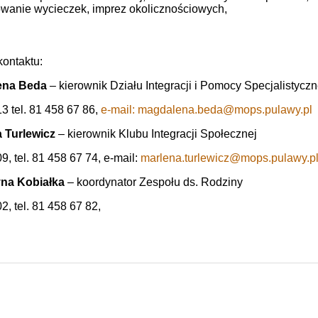
wanie wycieczek, imprez okolicznościowych,
ontaktu:
ena Beda
– kierownik Działu Integracji i Pomocy Specjalistyczn
13 tel. 81 458 67 86,
e-mail: magdalena.beda@mops.pulawy.pl
 Turlewicz
– kierownik Klubu Integracji Społecznej
9, tel. 81 458 67 74, e-mail:
marlena.turlewicz@mops.pulawy.p
yna Kobiałka
– koordynator Zespołu ds. Rodziny
2, tel. 81 458 67 82,