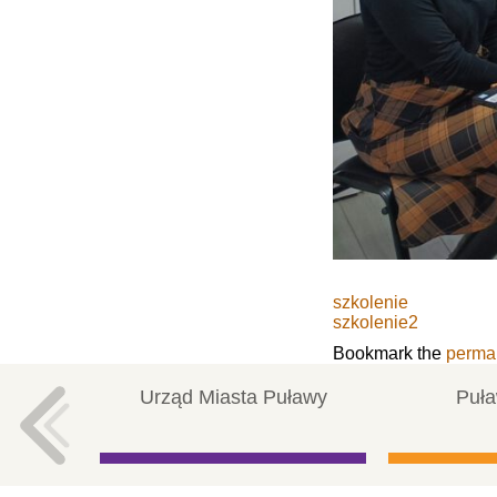
szkolenie
szkolenie2
Bookmark the
perma
Urząd Miasta Puławy
Puła