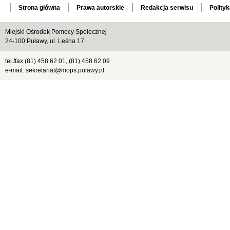
Strona główna
Prawa autorskie
Redakcja serwisu
Polity
Miejski Ośrodek Pomocy Społecznej
24-100 Puławy, ul. Leśna 17
tel./fax (81) 458 62 01, (81) 458 62 09
e-mail: sekretariat@mops.pulawy.pl