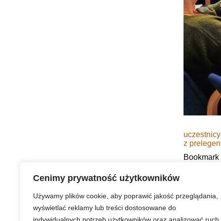
uczestnicy
z prelegen
Bookmark
Urząd Miasta Puławy
Cenimy prywatność użytkowników
Używamy plików cookie, aby poprawić jakość przeglądania,
wyświetlać reklamy lub treści dostosowane do
indywidualnych potrzeb użytkowników oraz analizować ruch