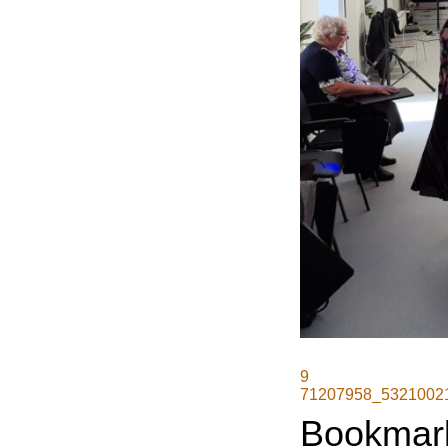
9
71207958_5321002
Bookmar