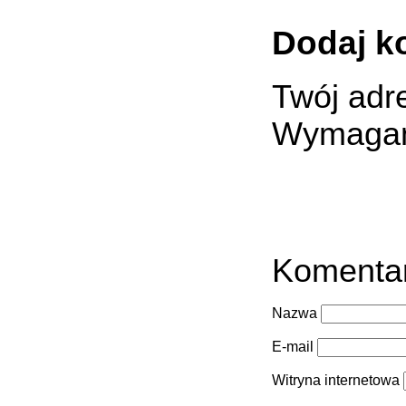
Dodaj k
Twój adre
Wymagan
Komenta
Nazwa
E-mail
Witryna internetowa