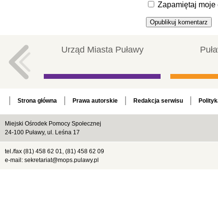
Zapamiętaj moje 
Urząd Miasta Puławy
Puła
Strona główna
Prawa autorskie
Redakcja serwisu
Polity
Miejski Ośrodek Pomocy Społecznej
24-100 Puławy, ul. Leśna 17
tel./fax (81) 458 62 01, (81) 458 62 09
e-mail: sekretariat@mops.pulawy.pl