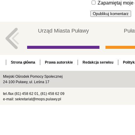
Zapamiętaj moje 
Urząd Miasta Puławy
Puła
Strona główna
Prawa autorskie
Redakcja serwisu
Polity
Miejski Ośrodek Pomocy Społecznej
24-100 Puławy, ul. Leśna 17
tel./fax (81) 458 62 01, (81) 458 62 09
e-mail: sekretariat@mops.pulawy.pl