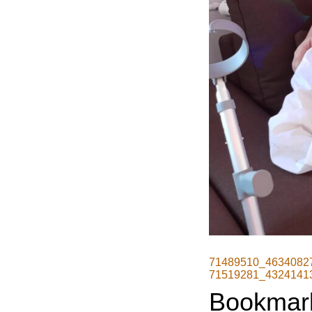
71489510_4634082
71519281_4324141
Bookmar