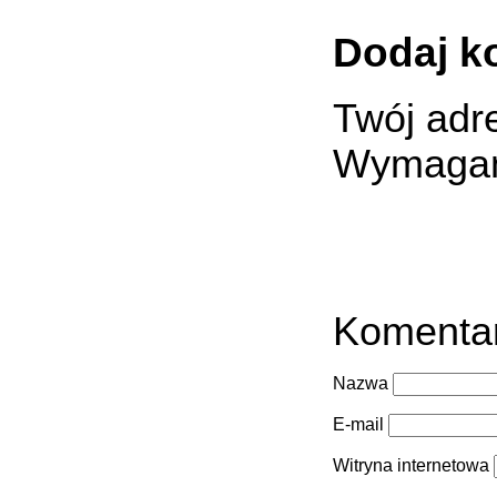
Dodaj k
Twój adre
Wymagan
Komenta
Nazwa
E-mail
Witryna internetowa