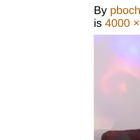
By
pboch
is
4000 ×