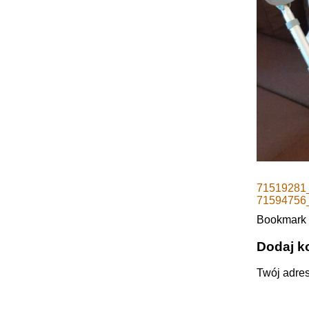
71519281
71594756
Bookmark
Dodaj k
Twój adres