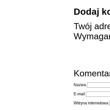
Dodaj k
Twój adre
Wymagan
Komenta
Nazwa
E-mail
Witryna internetowa