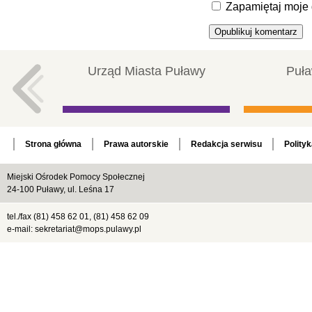
Zapamiętaj moje 
Urząd Miasta Puławy
Puła
Strona główna
Prawa autorskie
Redakcja serwisu
Polity
Miejski Ośrodek Pomocy Społecznej
24-100 Puławy, ul. Leśna 17
tel./fax (81) 458 62 01, (81) 458 62 09
e-mail: sekretariat@mops.pulawy.pl