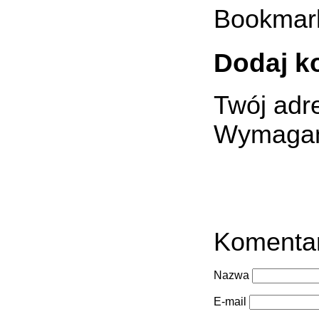
Bookmar
Dodaj k
Twój adre
Wymagan
Komenta
Nazwa
E-mail