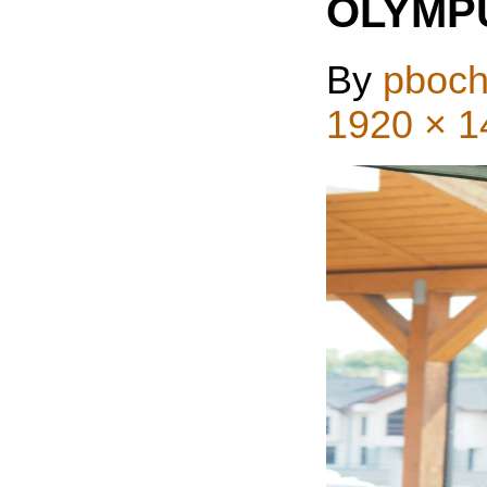
OLYMP
By
pboch
1920 × 1