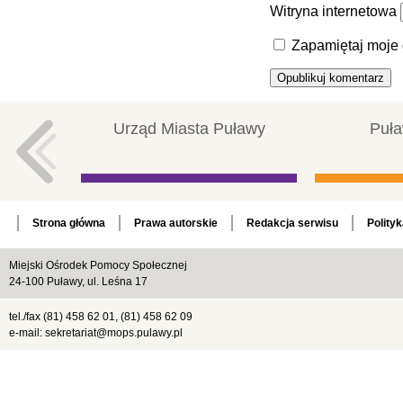
Witryna internetowa
Zapamiętaj moje 
Urząd Miasta Puławy
Puła
Strona główna
Prawa autorskie
Redakcja serwisu
Polity
Miejski Ośrodek Pomocy Społecznej
24-100 Puławy, ul. Leśna 17
tel./fax (81) 458 62 01, (81) 458 62 09
e-mail: sekretariat@mops.pulawy.pl