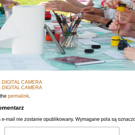
 DIGITAL CAMERA
 DIGITAL CAMERA
 the
permalink
.
omentarz
 e-mail nie zostanie opublikowany.
Wymagane pola są oznacz