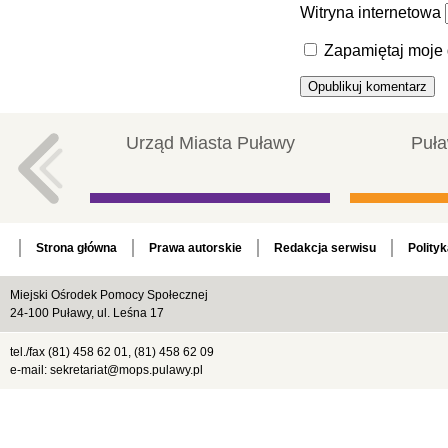
Witryna internetowa
Zapamiętaj moje 
Urząd Miasta Puławy
Puła
Strona główna
Prawa autorskie
Redakcja serwisu
Polity
Miejski Ośrodek Pomocy Społecznej
24-100 Puławy, ul. Leśna 17
tel./fax (81) 458 62 01, (81) 458 62 09
e-mail: sekretariat@mops.pulawy.pl