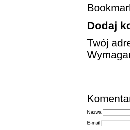
Bookmar
Dodaj k
Twój adre
Wymagan
Komenta
Nazwa
E-mail