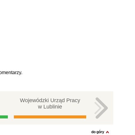
omentarzy.
Wojewódzki Urząd Pracy
Centralna ba
w Lublinie
pracy
do góry