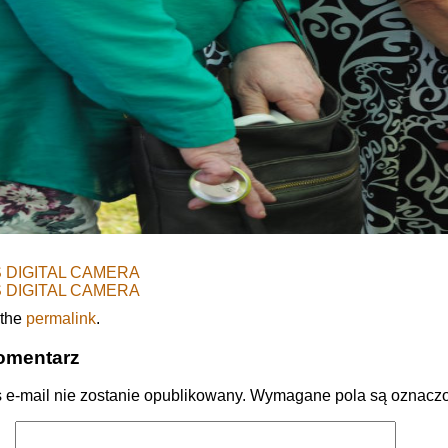
 DIGITAL CAMERA
 DIGITAL CAMERA
 the
permalink
.
omentarz
 e-mail nie zostanie opublikowany.
Wymagane pola są oznacz