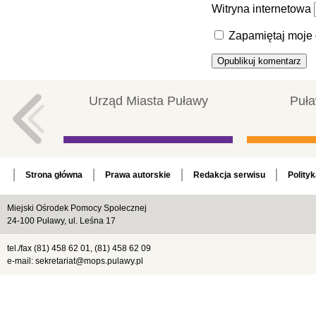
Witryna internetowa
Zapamiętaj moje 
Urząd Miasta Puławy
Puła
Strona główna
Prawa autorskie
Redakcja serwisu
Polity
Miejski Ośrodek Pomocy Społecznej
24-100 Puławy, ul. Leśna 17
tel./fax (81) 458 62 01, (81) 458 62 09
e-mail: sekretariat@mops.pulawy.pl