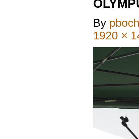
OLYMP
By
pboch
1920 × 1