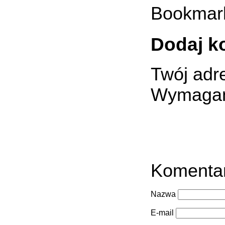
Bookmar
Dodaj k
Twój adre
Wymagan
Komenta
Nazwa
E-mail