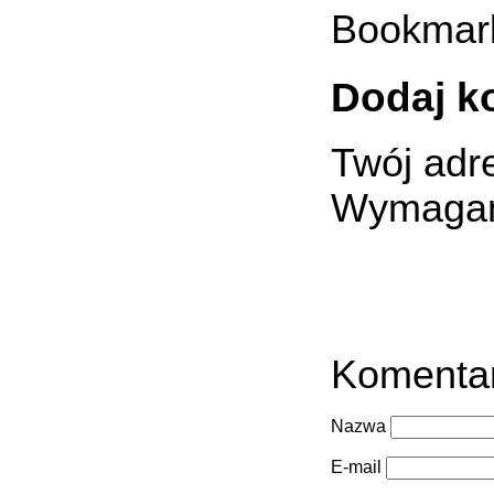
Bookmar
Dodaj k
Twój adre
Wymagan
Komenta
Nazwa
E-mail