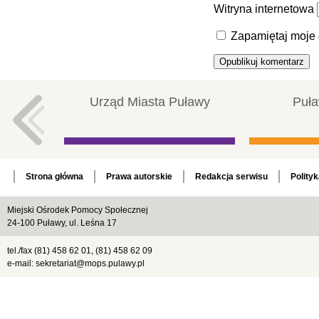
Witryna internetowa
Zapamiętaj moje 
Urząd Miasta Puławy
Puła
Strona główna
Prawa autorskie
Redakcja serwisu
Polity
Miejski Ośrodek Pomocy Społecznej
24-100 Puławy, ul. Leśna 17
tel./fax (81) 458 62 01, (81) 458 62 09
e-mail: sekretariat@mops.pulawy.pl