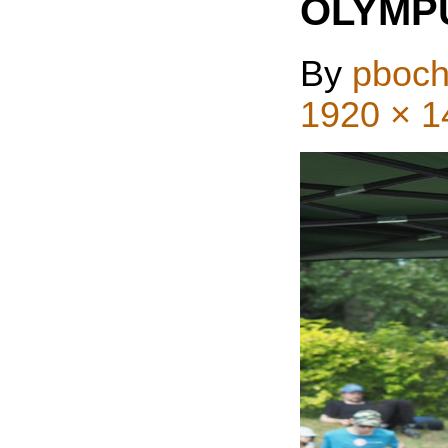
OLYMP
By
pboch
1920 × 1