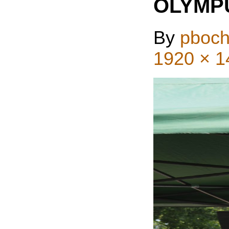
OLYMP
By
pboch
1920 × 1