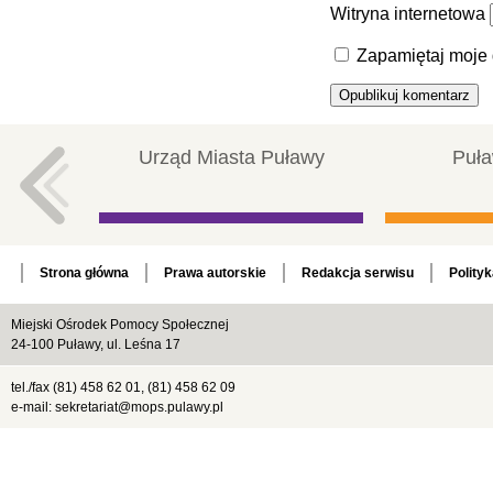
Witryna internetowa
Zapamiętaj moje 
Urząd Miasta Puławy
Puła
Strona główna
Prawa autorskie
Redakcja serwisu
Polity
Miejski Ośrodek Pomocy Społecznej
24-100 Puławy, ul. Leśna 17
tel./fax (81) 458 62 01, (81) 458 62 09
e-mail: sekretariat@mops.pulawy.pl