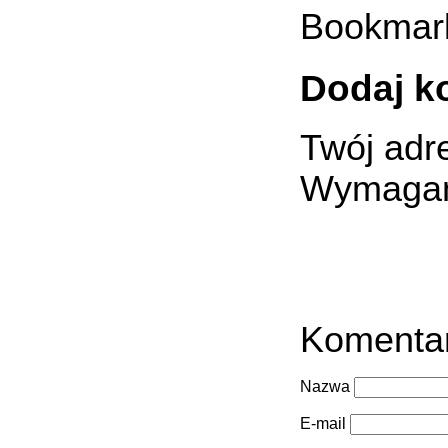
Bookmar
Dodaj k
Twój adre
Wymagan
Komenta
Nazwa
E-mail