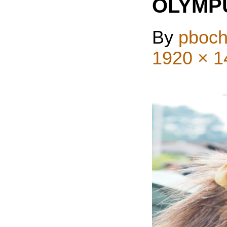
OLYMP
By
pboch
1920 × 1