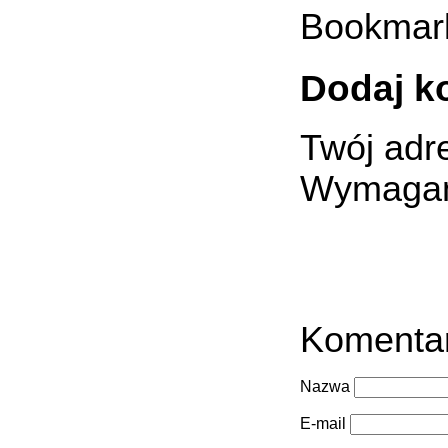
Bookmar
Dodaj k
Twój adre
Wymagan
Komenta
Nazwa
E-mail