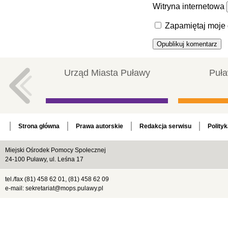
Witryna internetowa
Zapamiętaj moje 
Urząd Miasta Puławy
Puła
Strona główna
Prawa autorskie
Redakcja serwisu
Polity
Miejski Ośrodek Pomocy Społecznej
24-100 Puławy, ul. Leśna 17
tel./fax (81) 458 62 01, (81) 458 62 09
e-mail: sekretariat@mops.pulawy.pl