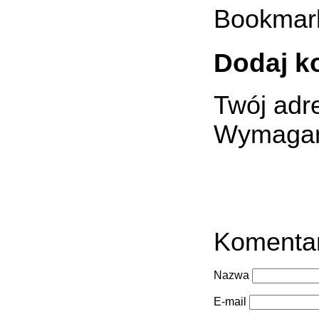
Bookmar
Dodaj k
Twój adre
Wymagan
Komenta
Nazwa
E-mail