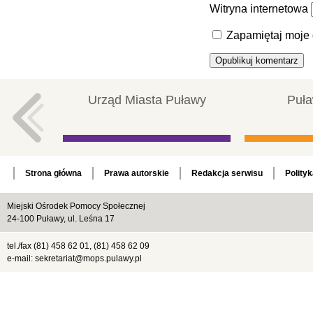
Witryna internetowa
Zapamiętaj moje 
Urząd Miasta Puławy
Puła
Strona główna
Prawa autorskie
Redakcja serwisu
Polity
Miejski Ośrodek Pomocy Społecznej
24-100 Puławy, ul. Leśna 17
tel./fax (81) 458 62 01, (81) 458 62 09
e-mail: sekretariat@mops.pulawy.pl