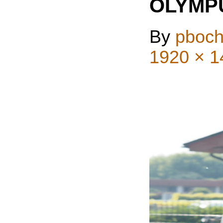
OLYMP
By
pboch
1920 × 1