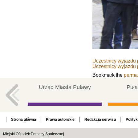
Uczestnicy wyjazdu p
Uczestnicy wyjazdu p
Bookmark the
perma
Urząd Miasta Puławy
Puła
Strona główna
Prawa autorskie
Redakcja serwisu
Polity
Miejski Ośrodek Pomocy Społecznej