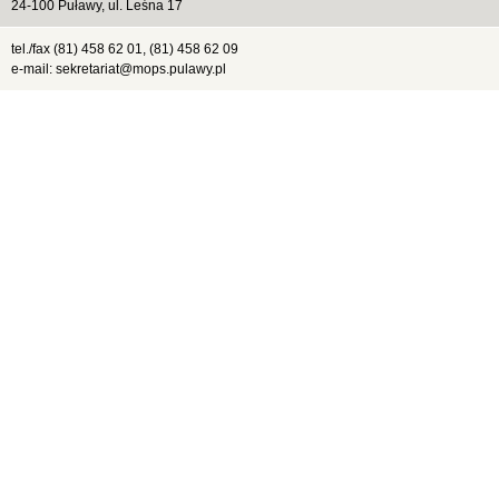
24-100 Puławy, ul. Leśna 17
tel./fax (81) 458 62 01, (81) 458 62 09
e-mail: sekretariat@mops.pulawy.pl