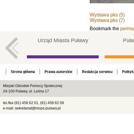
Wystawa pks (5)
Wystawa pks (7)
Bookmark the
perma
Urząd Miasta Puławy
Puła
Strona główna
Prawa autorskie
Redakcja serwisu
Polity
Miejski Ośrodek Pomocy Społecznej
24-100 Puławy, ul. Leśna 17
tel./fax (81) 458 62 01, (81) 458 62 09
e-mail: sekretariat@mops.pulawy.pl