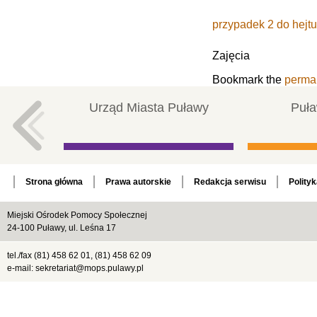
przypadek 2 do hejtu
Zajęcia
Bookmark the
perma
Urząd Miasta Puławy
Puła
Strona główna
Prawa autorskie
Redakcja serwisu
Polity
Miejski Ośrodek Pomocy Społecznej
24-100 Puławy, ul. Leśna 17
tel./fax (81) 458 62 01, (81) 458 62 09
e-mail: sekretariat@mops.pulawy.pl