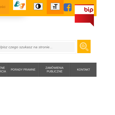
ości
ZUKAJ
ZNE
ZAMÓWIENIA
PORADY PRAWNE
KONTAKT
RCIA
PUBLICZNE