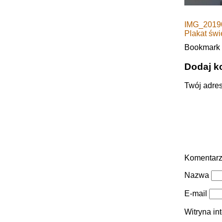
IMG_2019
Plakat świ
Bookmark
Dodaj k
Twój adres
Komentar
Nazwa
E-mail
Witryna in