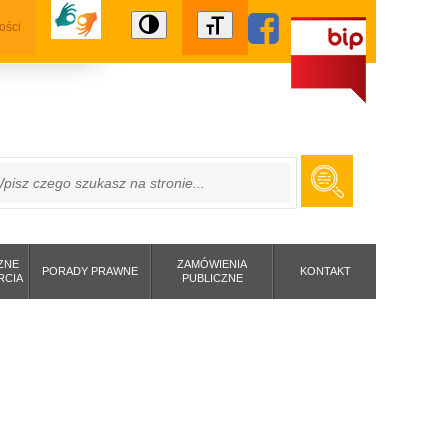
ości
ZUKAJ
ZNE
ZAMÓWIENIA
PORADY PRAWNE
KONTAKT
RCIA
PUBLICZNE