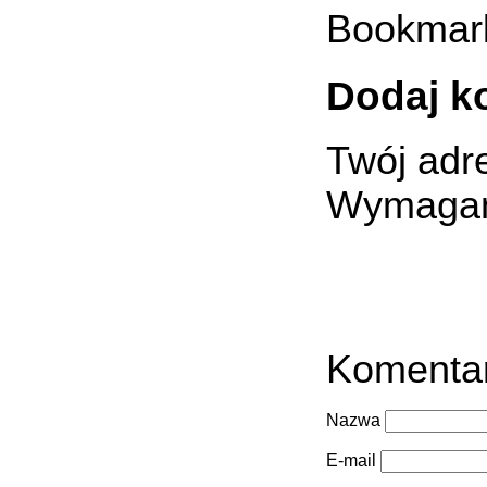
Bookmar
Dodaj k
Twój adre
Wymagan
Komenta
Nazwa
E-mail