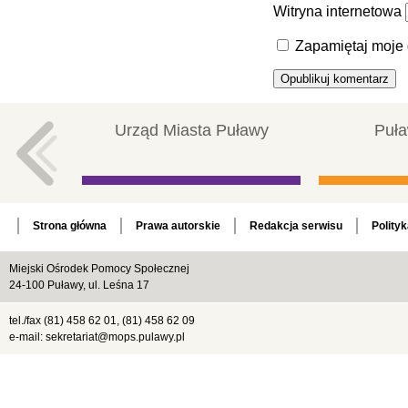
Witryna internetowa
Zapamiętaj moje 
Urząd Miasta Puławy
Puła
Strona główna
Prawa autorskie
Redakcja serwisu
Polity
Miejski Ośrodek Pomocy Społecznej
24-100 Puławy, ul. Leśna 17
tel./fax (81) 458 62 01, (81) 458 62 09
e-mail: sekretariat@mops.pulawy.pl