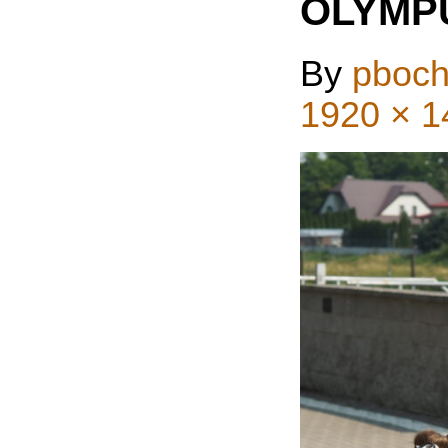
OLYMP
By
pboch
1920 × 1