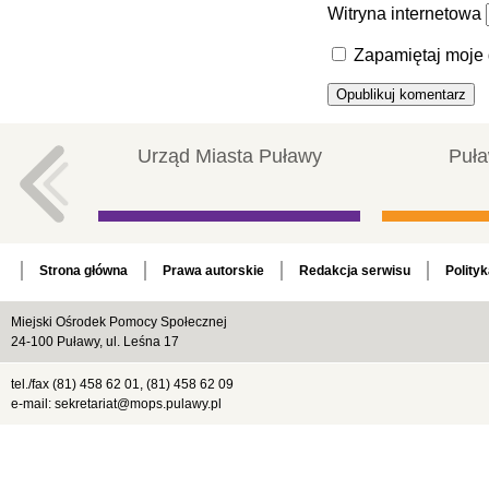
Witryna internetowa
Zapamiętaj moje 
Urząd Miasta Puławy
Puła
Strona główna
Prawa autorskie
Redakcja serwisu
Polity
Miejski Ośrodek Pomocy Społecznej
24-100 Puławy, ul. Leśna 17
tel./fax (81) 458 62 01, (81) 458 62 09
e-mail: sekretariat@mops.pulawy.pl