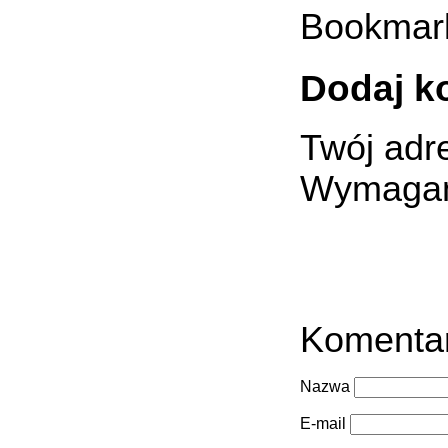
Bookmar
Dodaj k
Twój adre
Wymagan
Komenta
Nazwa
E-mail