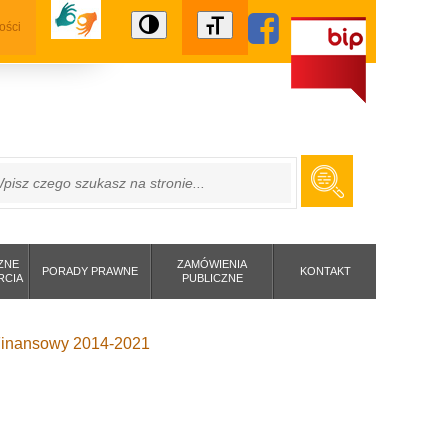
ości
ZUKAJ
ZNE
ZAMÓWIENIA
PORADY PRAWNE
KONTAKT
RCIA
PUBLICZNE
m Finansowy 2014-2021