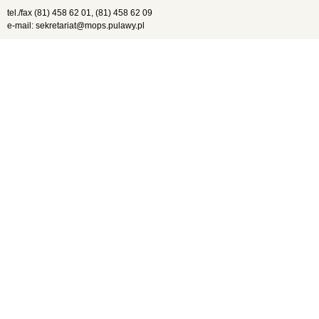
tel./fax (81) 458 62 01, (81) 458 62 09
e-mail: sekretariat@mops.pulawy.pl