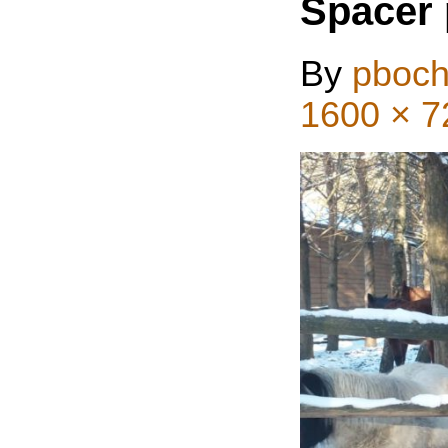
Spacer 
By
pboch
1600 × 7