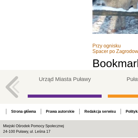
Przy ognisku
Spacer po Zagrodowe
Bookmar
Urząd Miasta Puławy
Puła
Strona główna
Prawa autorskie
Redakcja serwisu
Polity
Miejski Ośrodek Pomocy Społecznej
24-100 Puławy, ul. Leśna 17