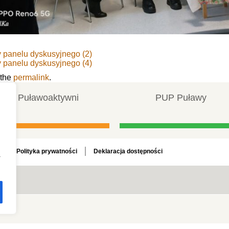
 panelu dyskusyjnego (2)
 panelu dyskusyjnego (4)
 the
permalink
.
Puławoaktywni
PUP Puławy
Polityka prywatności
Deklaracja dostępności
a