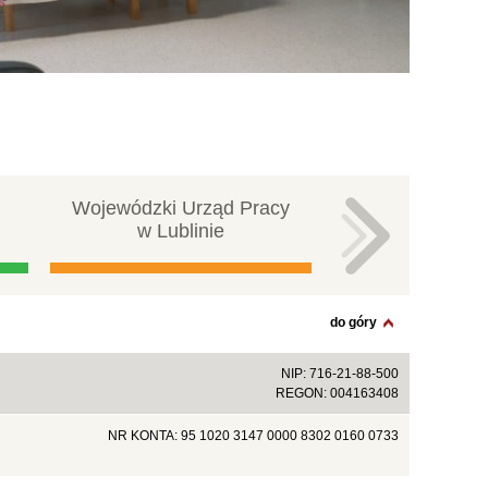
Wojewódzki Urząd Pracy
Centralna ba
w Lublinie
pracy
do góry
NIP: 716-21-88-500
REGON: 004163408
NR KONTA: 95 1020 3147 0000 8302 0160 0733