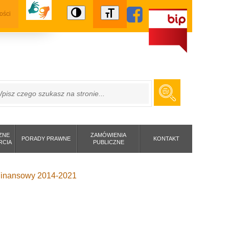
ości
ZUKAJ
ZNE
ZAMÓWIENIA
PORADY PRAWNE
KONTAKT
RCIA
PUBLICZNE
m Finansowy 2014-2021