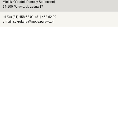
Miejski Ośrodek Pomocy Społecznej
24-100 Puławy, ul. Leśna 17
tel./fax (81) 458 62 01, (81) 458 62 09
e-mail: sekretariat@mops.pulawy.pl