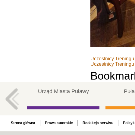
Uczestnicy Treningu
Uczestnicy Treningu
Bookmar
Urząd Miasta Puławy
Puła
Strona główna
Prawa autorskie
Redakcja serwisu
Polity