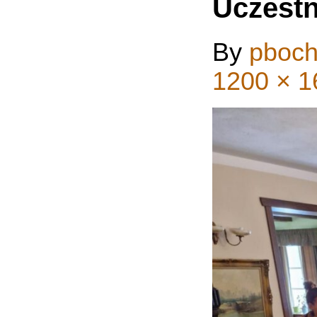
Uczestn
By
pboch
1200 × 1