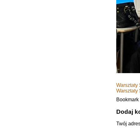
Warsztaty
Warsztat
Bookmark
Dodaj k
Twój adres