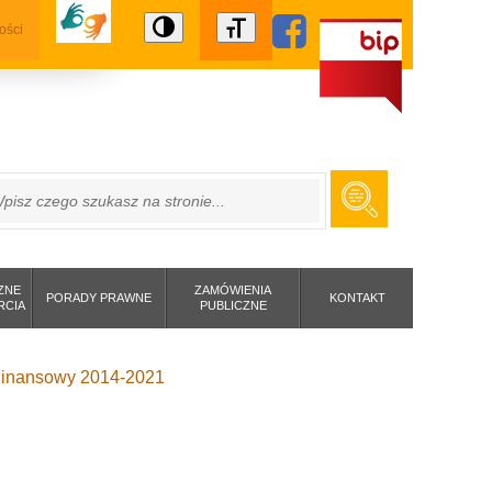
ości
ZUKAJ
ZNE
ZAMÓWIENIA
PORADY PRAWNE
KONTAKT
RCIA
PUBLICZNE
m Finansowy 2014-2021