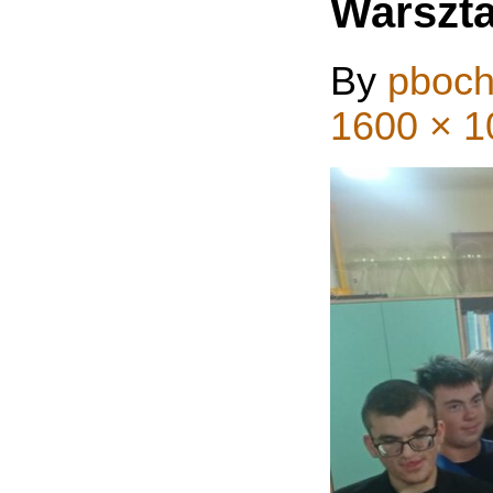
Warszt
By
pboch
1600 × 1