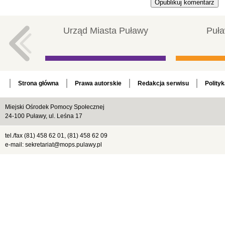
Urząd Miasta Puławy
Puła
Strona główna
Prawa autorskie
Redakcja serwisu
Polity
Miejski Ośrodek Pomocy Społecznej
24-100 Puławy, ul. Leśna 17
tel./fax (81) 458 62 01, (81) 458 62 09
e-mail: sekretariat@mops.pulawy.pl