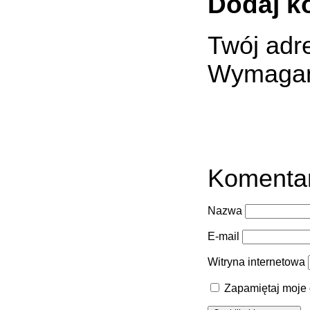
Dodaj k
Twój adre
Wymagan
Komenta
Nazwa
E-mail
Witryna internetowa
Zapamiętaj moje 