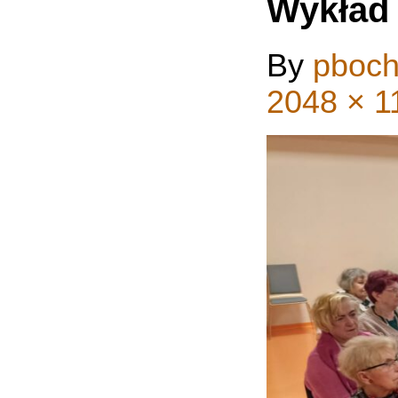
Wykład 
By
pboch
2048 × 1