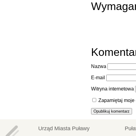
Wymagan
Komenta
Nazwa
E-mail
Witryna internetowa
Zapamiętaj moje 
Urząd Miasta Puławy
Puła