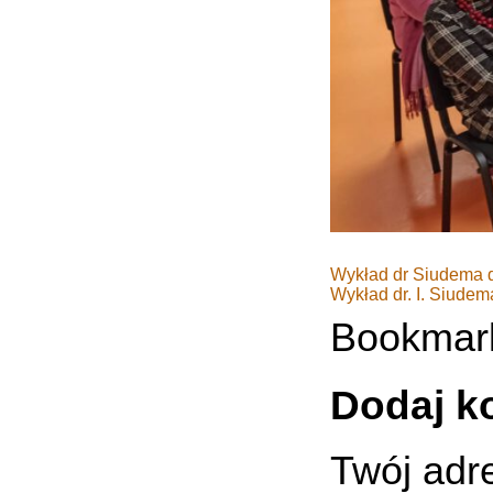
Wykład dr Siudema 
Wykład dr. I. Siudem
Bookmar
Dodaj k
Twój adre