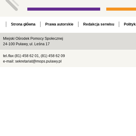
Strona główna
Prawa autorskie
Redakcja serwisu
Polity
Miejski Ośrodek Pomocy Społecznej
24-100 Puławy, ul. Leśna 17
tel./fax (81) 458 62 01, (81) 458 62 09
e-mail: sekretariat@mops.pulawy.pl