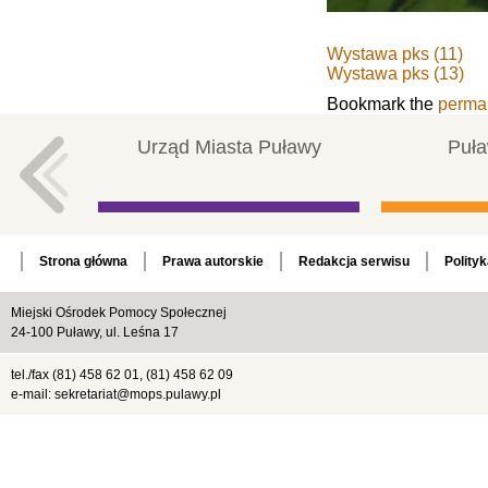
Wystawa pks (11)
Wystawa pks (13)
Bookmark the
perma
Urząd Miasta Puławy
Puła
Strona główna
Prawa autorskie
Redakcja serwisu
Polity
Miejski Ośrodek Pomocy Społecznej
24-100 Puławy, ul. Leśna 17
tel./fax (81) 458 62 01, (81) 458 62 09
e-mail: sekretariat@mops.pulawy.pl