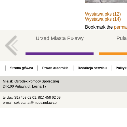
Wystawa pks (12)
Wystawa pks (14)
Bookmark the
perma
Urząd Miasta Puławy
Puła
Strona główna
Prawa autorskie
Redakcja serwisu
Polity
Miejski Ośrodek Pomocy Społecznej
24-100 Puławy, ul. Leśna 17
tel./fax (81) 458 62 01, (81) 458 62 09
e-mail: sekretariat@mops.pulawy.pl