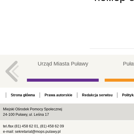
Urząd Miasta Puławy
Puła
Strona główna
Prawa autorskie
Redakcja serwisu
Polity
Miejski Ośrodek Pomocy Społecznej
24-100 Puławy, ul. Leśna 17
tel./fax (81) 458 62 01, (81) 458 62 09
e-mail: sekretariat@mops.pulawy.pl