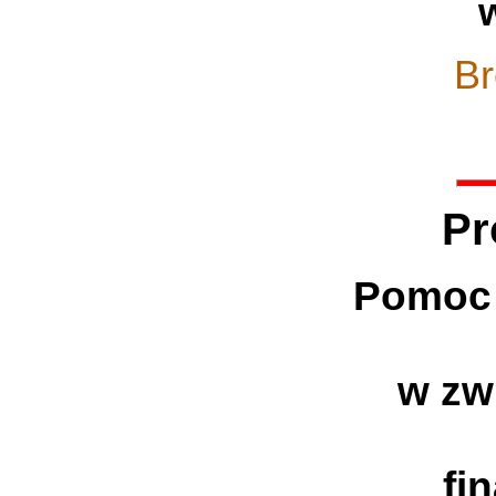
Br
Pr
Pomoc
w zw
fi