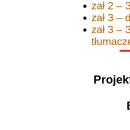
zał 2 
zał 3 – 
zał 3 
tłumacz
Projek