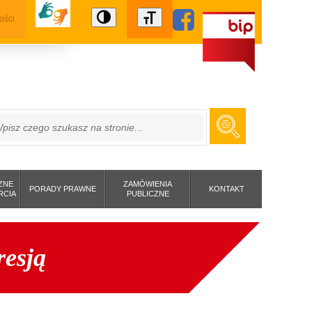
ości
ZUKAJ
ZNE
ZAMÓWIENIA
PORADY PRAWNE
KONTAKT
RCIA
PUBLICZNE
resją