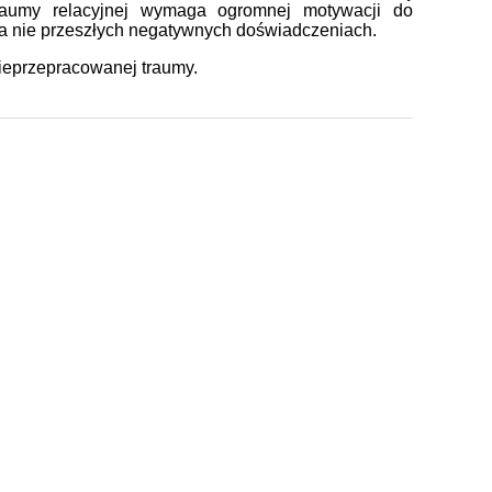
traumy relacyjnej wymaga ogromnej motywacji do
 a nie przeszłych negatywnych doświadczeniach.
 nieprzepracowanej traumy.