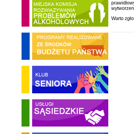
prawidłow
wytworzeni
Warto zgło