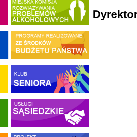
Dyrekto