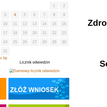
1
2
3
4
5
6
7
8
9
Zdro
10
11
12
13
14
15
16
17
18
19
20
21
22
23
24
25
26
27
28
29
30
31
« lip
S
Licznik odwiedzin