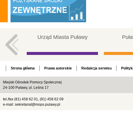
Urząd Miasta Puławy
Puła
Strona główna
Prawa autorskie
Redakcja serwisu
Polity
Miejski Ośrodek Pomocy Społecznej
24-100 Puławy, ul. Leśna 17
tel./fax (81) 458 62 01, (81) 458 62 09
e-mail: sekretariat@mops.pulawy.pl