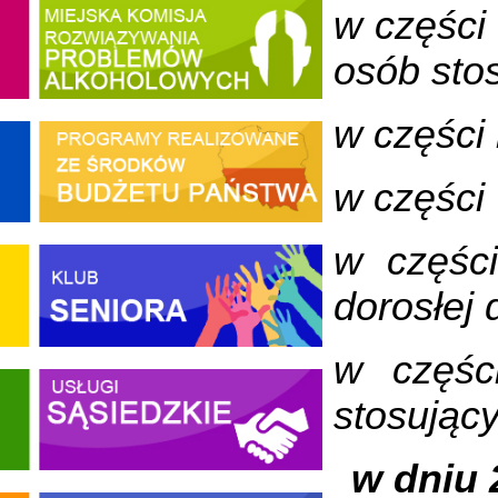
w części
osób sto
w części
w części
w części
dorosłej
w częśc
stosując
w dniu 