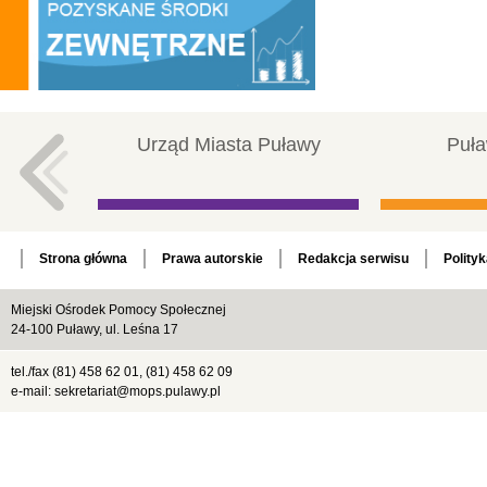
Urząd Miasta Puławy
Puła
Strona główna
Prawa autorskie
Redakcja serwisu
Polity
Miejski Ośrodek Pomocy Społecznej
24-100 Puławy, ul. Leśna 17
tel./fax (81) 458 62 01, (81) 458 62 09
e-mail: sekretariat@mops.pulawy.pl