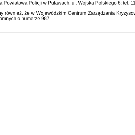
Powiatowa Policji w Puławach, ul. Wojska Polskiego 6: tel. 1
my również, że w Wojewódzkim Centrum Zarządzania Kryzysowe
omnych o numerze 987.