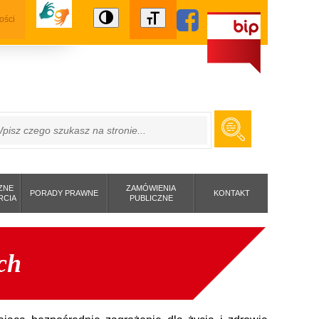
ości
ZUKAJ
ZNE
ZAMÓWIENIA
PORADY PRAWNE
KONTAKT
RCIA
PUBLICZNE
ch