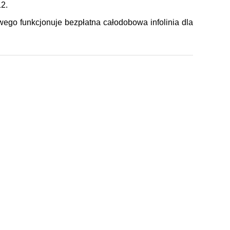
12.
go funkcjonuje bezpłatna całodobowa infolinia dla