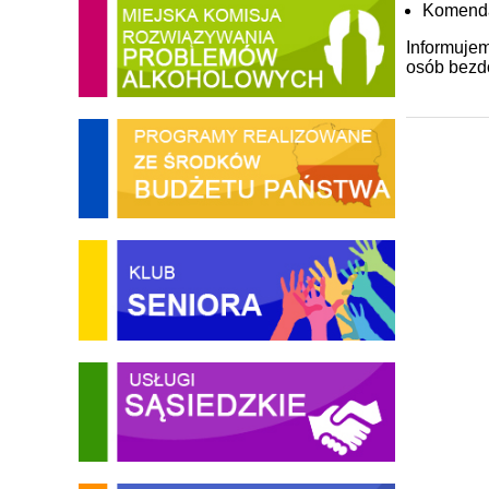
Komenda 
Informuje
osób bezd