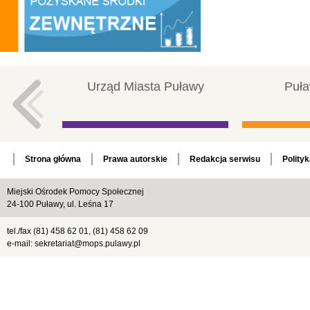
Urząd Miasta Puławy
Puła
Strona główna
Prawa autorskie
Redakcja serwisu
Polity
Miejski Ośrodek Pomocy Społecznej
24-100 Puławy, ul. Leśna 17
tel./fax (81) 458 62 01, (81) 458 62 09
e-mail: sekretariat@mops.pulawy.pl