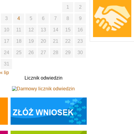
1
2
3
4
5
6
7
8
9
10
11
12
13
14
15
16
17
18
19
20
21
22
23
24
25
26
27
28
29
30
31
« lip
Licznik odwiedzin