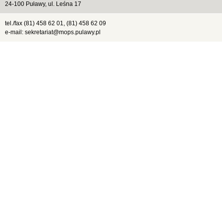
24-100 Puławy, ul. Leśna 17
tel./fax (81) 458 62 01, (81) 458 62 09
e-mail: sekretariat@mops.pulawy.pl