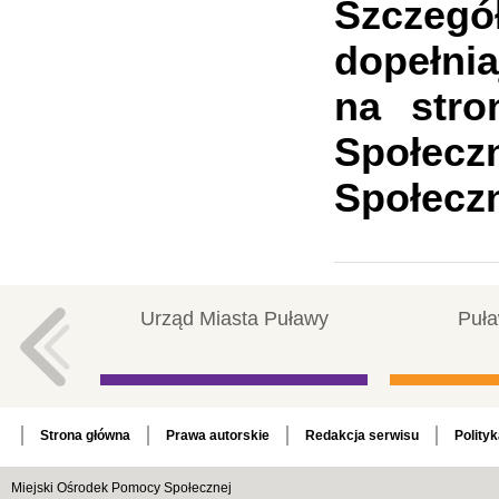
Szczeg
dopełni
na stro
Społecz
Społecz
Urząd Miasta Puławy
Puła
Strona główna
Prawa autorskie
Redakcja serwisu
Polity
Miejski Ośrodek Pomocy Społecznej