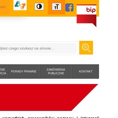
ości
ZUKAJ
ZNE
ZAMÓWIENIA
PORADY PRAWNE
KONTAKT
RCIA
PUBLICZNE