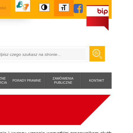
ości
ZUKAJ
ZNE
ZAMÓWIENIA
PORADY PRAWNE
KONTAKT
RCIA
PUBLICZNE