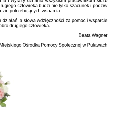
enia i wyrazy uznania wszystkim pracownikom służb
ugiego człowieka budzi nie tylko szacunek i podziw
dzin potrzebujących wsparcia.
h działań, a słowa wdzięczności za pomoc i wsparcie
obro drugiego człowieka.
Beata Wagner
 Miejskiego Ośrodka Pomocy Społecznej w Puławach