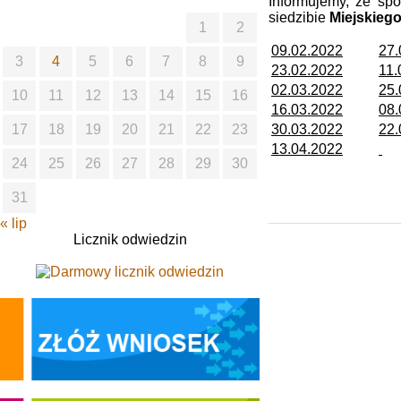
Informujemy, że sp
siedzibie
Miejskieg
1
2
09.02.2022
27.
3
4
5
6
7
8
9
23.02.2022
11.
02.03.2022
25.
10
11
12
13
14
15
16
16.03.2022
08.
30.03.2022
22.
17
18
19
20
21
22
23
13.04.2022
24
25
26
27
28
29
30
31
« lip
Licznik odwiedzin