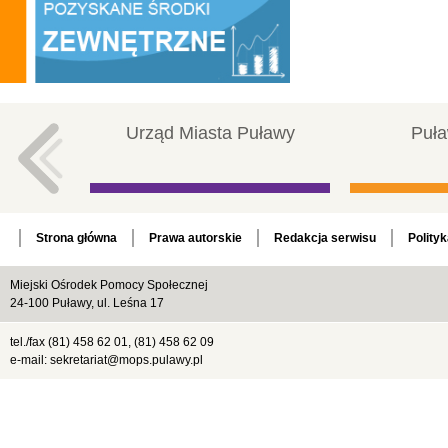
Urząd Miasta Puławy
Puła
Strona główna
Prawa autorskie
Redakcja serwisu
Polity
Miejski Ośrodek Pomocy Społecznej
24-100 Puławy, ul. Leśna 17
tel./fax (81) 458 62 01, (81) 458 62 09
e-mail: sekretariat@mops.pulawy.pl