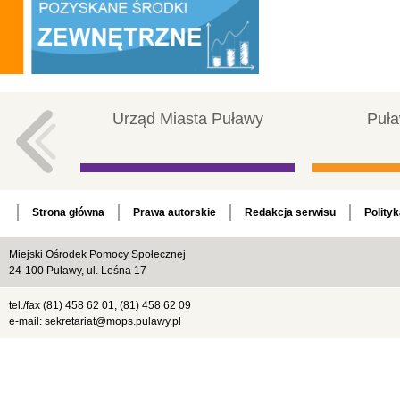
Urząd Miasta Puławy
Puła
Strona główna
Prawa autorskie
Redakcja serwisu
Polity
Miejski Ośrodek Pomocy Społecznej
24-100 Puławy, ul. Leśna 17
tel./fax (81) 458 62 01, (81) 458 62 09
e-mail: sekretariat@mops.pulawy.pl