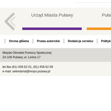
Urząd Miasta Puławy
Puła
Strona główna
Prawa autorskie
Redakcja serwisu
Polity
Miejski Ośrodek Pomocy Społecznej
24-100 Puławy, ul. Leśna 17
tel./fax (81) 458 62 01, (81) 458 62 09
e-mail: sekretariat@mops.pulawy.pl