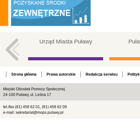
Urząd Miasta Puławy
Puła
Strona główna
Prawa autorskie
Redakcja serwisu
Polity
Miejski Ośrodek Pomocy Społecznej
24-100 Puławy, ul. Leśna 17
tel./fax (81) 458 62 01, (81) 458 62 09
e-mail: sekretariat@mops.pulawy.pl