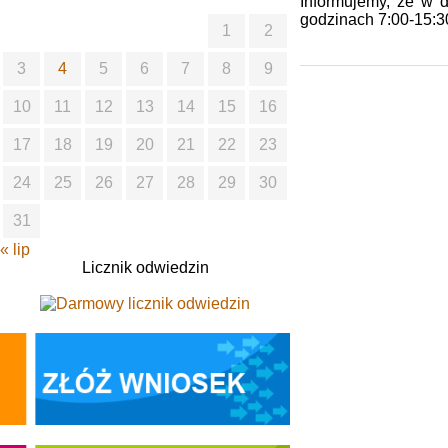
Informujemy, że w d
godzinach 7:00-15:3
1
2
3
4
5
6
7
8
9
10
11
12
13
14
15
16
17
18
19
20
21
22
23
24
25
26
27
28
29
30
31
« lip
Licznik odwiedzin