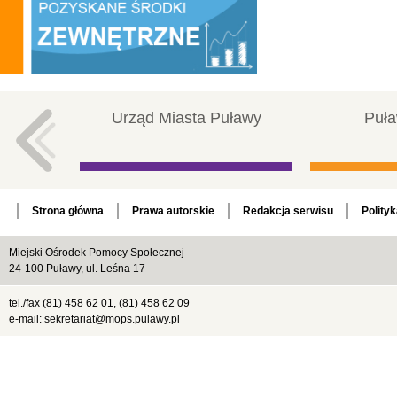
Urząd Miasta Puławy
Puła
Strona główna
Prawa autorskie
Redakcja serwisu
Polity
Miejski Ośrodek Pomocy Społecznej
24-100 Puławy, ul. Leśna 17
tel./fax (81) 458 62 01, (81) 458 62 09
e-mail: sekretariat@mops.pulawy.pl