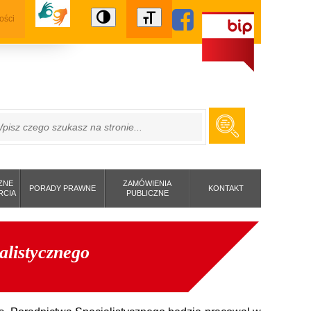
ości
ZUKAJ
ZNE
ZAMÓWIENIA
PORADY PRAWNE
KONTAKT
RCIA
PUBLICZNE
alistycznego