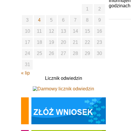
Informujem
godzinach 
1
2
3
4
5
6
7
8
9
10
11
12
13
14
15
16
17
18
19
20
21
22
23
24
25
26
27
28
29
30
31
« lip
Licznik odwiedzin