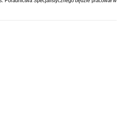
ds. Poradnictwa Specjalistycznego będzie pracował w