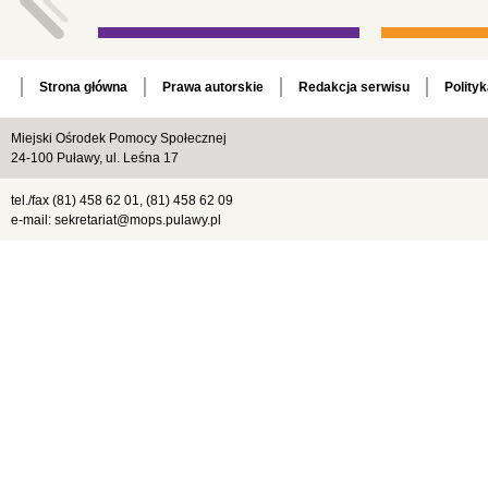
Strona główna
Prawa autorskie
Redakcja serwisu
Polity
Miejski Ośrodek Pomocy Społecznej
24-100 Puławy, ul. Leśna 17
tel./fax (81) 458 62 01, (81) 458 62 09
e-mail: sekretariat@mops.pulawy.pl